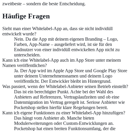
zweitbeste – sondern die beste Entscheidung.
Häufige Fragen
Sieht man einer Whitelabel-App an, dass sie nicht individüll
entwickelt wurde?
Nein. Da die App mit deinem eigenen Branding – Logo,
Farben, App-Name – ausgeliefert wird, ist sie für den
Endnutzer von einer individüll entwickelten App nicht zu
unterscheiden.
Kann ich eine Whitelabel-App auch im App Store unter meinem
Namen veröffentlichen?
Ja. Der App wird im Apple App Store und Google Play Store
unter deinem Unternehmensnamen und deinem Logo
veröffentlicht. Der Entwickler bleibt im Hintergrund.
Was passiert, wenn der Whitelabel-Anbieter seinen Betrieb einstellt?
Das ist ein berechtigter Punkt. Achte bei der Wahl des
Anbieters auf Referenzen, Vertragslaufzeiten und ob eine
Datenmigration im Vertrag geregelt ist. Seriose Anbieter wie
Pocketshop stellen hierfür klare Regelungen bereit.
Kann ich eigene Funktionen zu einer Whitelabel-App hinzufügen?
Das hängt vom Anbieter ab. Manche bieten
Modulerweiterungen oder Custom-Entwicklungen an.
Pocketshop hat einen breiten Funktionsumfang, der die