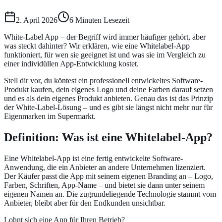
2. April 2026
6
Minuten Lesezeit
White-Label App – der Begriff wird immer häufiger gehört, aber
was steckt dahinter? Wir erklären, wie eine Whitelabel-App
funktioniert, für wen sie geeignet ist und was sie im Vergleich zu
einer individüllen App-Entwicklung kostet.
Stell dir vor, du köntest ein professionell entwickeltes Software-
Produkt kaufen, dein eigenes Logo und deine Farben darauf setzen
und es als dein eigenes Produkt anbieten. Genau das ist das Prinzip
der White-Label-Lösung – und es gibt sie längst nicht mehr nur für
Eigenmarken im Supermarkt.
Definition: Was ist eine Whitelabel-App?
Eine Whitelabel-App ist eine fertig entwickelte Software-
Anwendung, die ein Anbieter an andere Unternehmen lizenziert.
Der Käufer passt die App mit seinem eigenen Branding an – Logo,
Farben, Schriften, App-Name – und bietet sie dann unter seinem
eigenen Namen an. Die zugrundeliegende Technologie stammt vom
Anbieter, bleibt aber für den Endkunden unsichtbar.
Lohnt sich eine App für Ihren Betrieb?