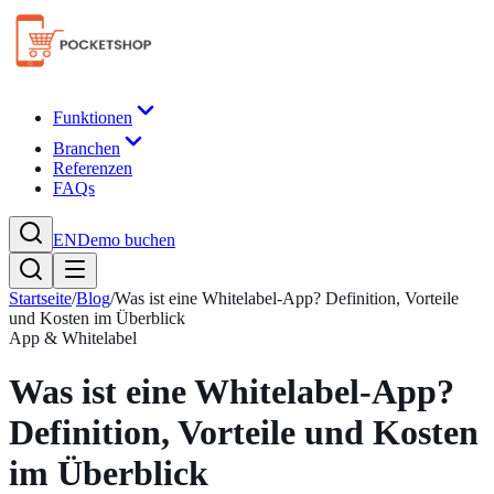
Funktionen
Branchen
Referenzen
FAQs
EN
Demo buchen
Startseite
/
Blog
/
Was ist eine Whitelabel-App? Definition, Vorteile
und Kosten im Überblick
App & Whitelabel
Was ist eine Whitelabel-App?
Definition, Vorteile und Kosten
im Überblick