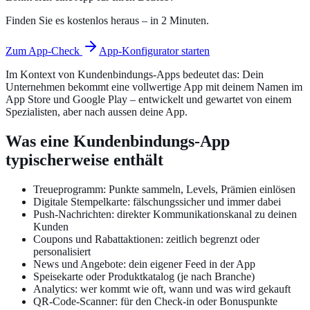
Finden Sie es kostenlos heraus – in 2 Minuten.
Zum App-Check
App-Konfigurator starten
Im Kontext von Kundenbindungs-Apps bedeutet das: Dein
Unternehmen bekommt eine vollwertige App mit deinem Namen im
App Store und Google Play – entwickelt und gewartet von einem
Spezialisten, aber nach aussen deine App.
Was eine Kundenbindungs-App
typischerweise enthält
Treueprogramm: Punkte sammeln, Levels, Prämien einlösen
Digitale Stempelkarte: fälschungssicher und immer dabei
Push-Nachrichten: direkter Kommunikationskanal zu deinen
Kunden
Coupons und Rabattaktionen: zeitlich begrenzt oder
personalisiert
News und Angebote: dein eigener Feed in der App
Speisekarte oder Produktkatalog (je nach Branche)
Analytics: wer kommt wie oft, wann und was wird gekauft
QR-Code-Scanner: für den Check-in oder Bonuspunkte