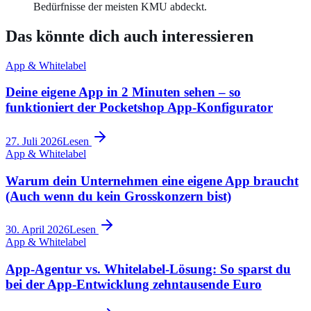
Bedürfnisse der meisten KMU abdeckt.
Das könnte dich auch interessieren
App & Whitelabel
Deine eigene App in 2 Minuten sehen – so
funktioniert der Pocketshop App-Konfigurator
27. Juli 2026
Lesen
App & Whitelabel
Warum dein Unternehmen eine eigene App braucht
(Auch wenn du kein Grosskonzern bist)
30. April 2026
Lesen
App & Whitelabel
App-Agentur vs. Whitelabel-Lösung: So sparst du
bei der App-Entwicklung zehntausende Euro