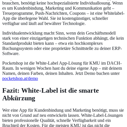
brauchen, benötigt keine hochspezialisierte Individuallosung. Wenn
es um Kundenbindung, Marketing und Kommunikation geht –
Treueprogramme, Push-Nachrichten, Coupons – ist eine Whitelabel-
App die überlegene Wahl. Sie ist kostengünstiger, schneller
verfügbar und läuft auf bewährer Technologie.
Individualentwicklung macht Sinn, wenn dein Geschäftsmodell
stark von einer einzigartigen technischen Funktion abhängt, die kein
Standardprodukt bieten kann – etwa ein hochkomplexes
Buchungssystem oder eine proprietäre Schnittstelle zu deiner ERP-
Software.
Pocketshop ist die White-Label App-Lösung für KMU im DACH-
Raum. In wenigen Wochen hast du deine eigene App – mit deinem
Namen, deinen Farben, deinen Inhalten. Jetzt Demo buchen unter
pocketshop.at/demo
Fazit: White-Label ist die smarte
Abkürzung
Wer eine App für Kundenbindung und Marketing benötigt, muss sie
nicht von Grund auf neu entwickeln lassen. White-Label-Lösungen
bieten professionelle Qualität, schnelle Verfügbarkeit und ein
Bruchteil der Kosten. Für die meisten KMU ist das nicht die