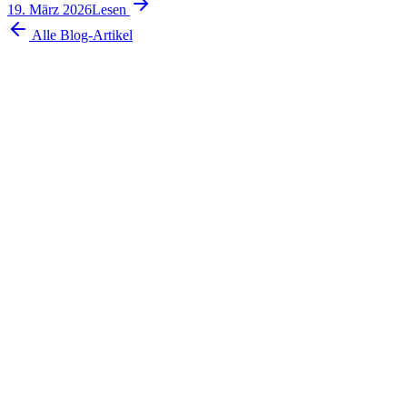
19. März 2026
Lesen
Alle Blog-Artikel
Demo buchen