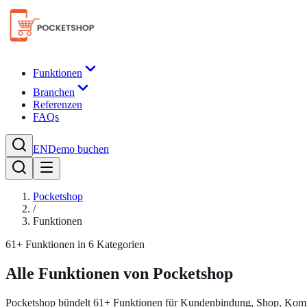
Funktionen
Branchen
Referenzen
FAQs
EN
Demo buchen
Pocketshop
/
Funktionen
61+ Funktionen in 6 Kategorien
Alle Funktionen von
Pocketshop
Pocketshop bündelt 61+ Funktionen für Kundenbindung, Shop, Kommu