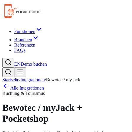
Funktionen
Branchen
Referenzen
FAQs
EN
Demo buchen
Startseite
/
Integrationen
/
Bewotec / myJack
Alle Integrationen
Buchung & Tourismus
Bewotec / myJack
+
Pocketshop