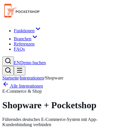
Funktionen
Branchen
Referenzen
FAQs
EN
Demo buchen
Startseite
/
Integrationen
/
Shopware
Alle Integrationen
E-Commerce & Shop
Shopware
+ Pocketshop
Führendes deutsches E-Commerce-System mit App-
Kundenbindung verbinden