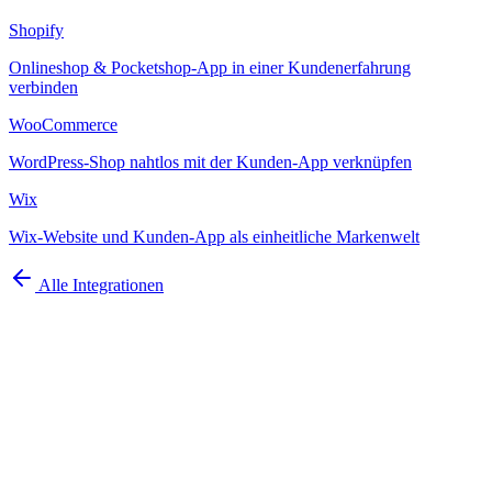
Shopify
Onlineshop & Pocketshop-App in einer Kundenerfahrung
verbinden
WooCommerce
WordPress-Shop nahtlos mit der Kunden-App verknüpfen
Wix
Wix-Website und Kunden-App als einheitliche Markenwelt
Alle Integrationen
Demo buchen