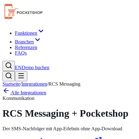
Funktionen
Branchen
Referenzen
FAQs
EN
Demo buchen
Startseite
/
Integrationen
/
RCS Messaging
Alle Integrationen
Kommunikation
RCS Messaging
+ Pocketshop
Der SMS-Nachfolger mit App-Erlebnis ohne App-Download