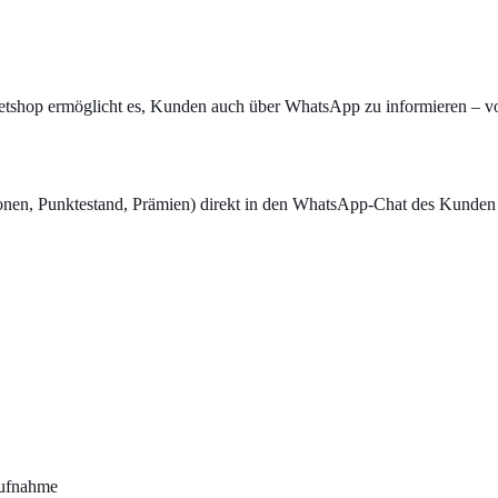
etshop ermöglicht es, Kunden auch über WhatsApp zu informieren – vo
nen, Punktestand, Prämien) direkt in den WhatsApp-Chat des Kunde
aufnahme