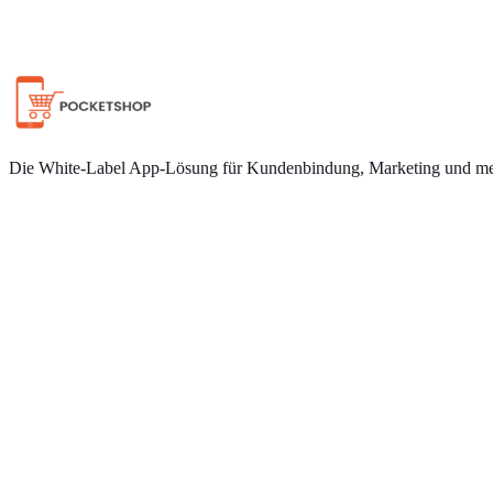
Auf WhatsApp chatten
Die White-Label App-Lösung für Kundenbindung, Marketing und meh