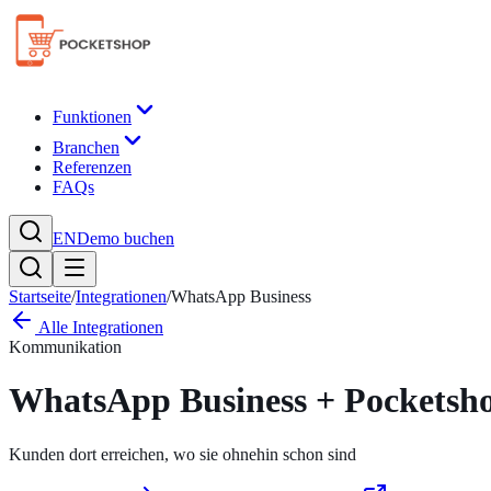
Funktionen
Branchen
Referenzen
FAQs
EN
Demo buchen
Startseite
/
Integrationen
/
WhatsApp Business
Alle Integrationen
Kommunikation
WhatsApp Business
+ Pocketsh
Kunden dort erreichen, wo sie ohnehin schon sind