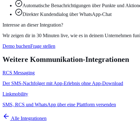
Automatische Benachrichtigungen über Punkte und Aktion
Direkter Kundendialog über WhatsApp-Chat
Interesse an dieser Integration?
Wir zeigen dir in 30 Minuten live, wie es in deinem Unternehmen funk
Demo buchen
Frage stellen
Weitere
Kommunikation
-Integrationen
RCS Messaging
Der SMS-Nachfolger mit App-Erlebnis ohne App-Download
Linkmobility
SMS, RCS und WhatsApp über eine Plattform versenden
Alle Integrationen