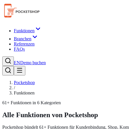
Funktionen
Branchen
Referenzen
FAQs
EN
Demo buchen
Pocketshop
/
Funktionen
61+ Funktionen in 6 Kategorien
Alle Funktionen von
Pocketshop
Pocketshop bündelt 61+ Funktionen für Kundenbindung, Shop, Kommu